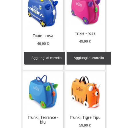
Trixie - rosa
Trixie - rosa
49,90 €
49,90 €
Aggiungi al carrello
Aggiungi al carrello
Trunki, Terrance -
Trunki, Tigre Tipu
blu
59,90 €