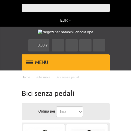
EUR
0,00 €
MENU
Home
Sulle ruote
Bici senza pedali
Bici senza pedali
Ordina per