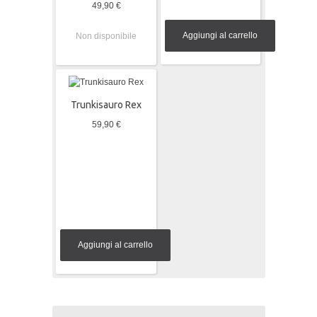
49,90 €
Aggiungi al carrello
Non disponibile
Trunkisauro Rex
59,90 €
Aggiungi al carrello