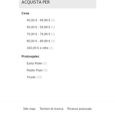
ACQUISTA PER
Cena
40,00 €
-
49,99 €
(5)
50,00 €
-
59,99 €
(5)
70,00 €
-
79,99 €
(2)
80,00 €
-
89,99 €
(3)
160,00 €
e oltre
(2)
Proizvajalec
Early Rider
(2)
Radio Flyer
(5)
Trunki
(10)
Site map
Termini di ricerca
Ricerca avanzata