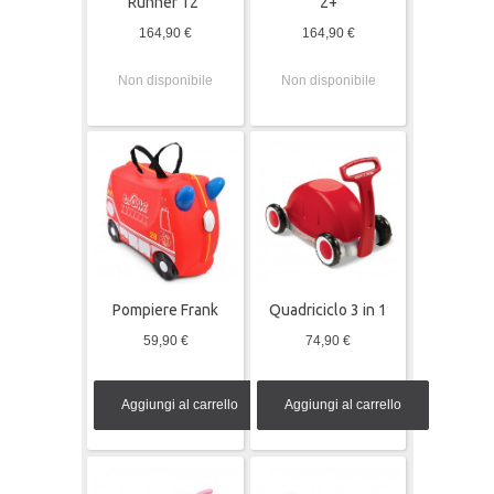
Runner 12"
2+
164,90 €
164,90 €
Non disponibile
Non disponibile
Pompiere Frank
Quadriciclo 3 in 1
59,90 €
74,90 €
Aggiungi al carrello
Aggiungi al carrello