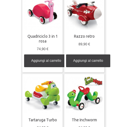
Quadriciclo 3 in 1
Razzo retro
rosa
89,90 €
74,90 €
Aggiungi al carrello
Aggiungi al carrello
Tartaruga Turbo
The Inchworm